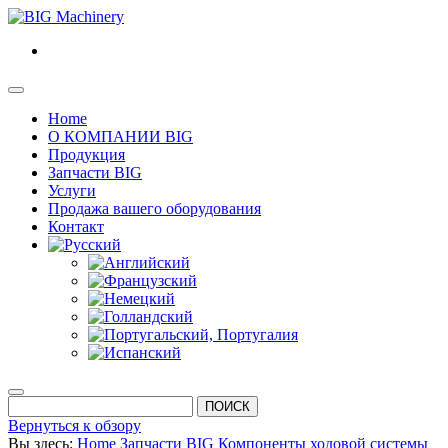
Home
О КОМПАНИИ BIG
Продукция
Запчасти BIG
Услуги
Продажа вашего оборудования
Контакт
Search
for:
Вернуться к обзору
Вы здесь:
Home
Запчасти BIG
Компоненты ходовой системы